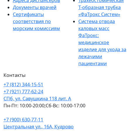
Адреса диспансеров
Трахеостомическая
Документы врачей
Т-образная трубка
Сертификаты
«ФаТрокс Систем»
соответствия по
Система отвода
морским комиссиям
каловых масс
ФаТрокс:
медицинское
изделие для ухода за
лежачими
пациентами
Контакты
+7 (812) 344-15-51
+7 (921) 777-62-24
СПб, ул. Савушкина 118 лит. А
Пн-Пт: 10:00-20:00;Сб-Вс: 10:00-17:00
+7 (900) 630-77-11
Центральная ул., 16А, Кудрово