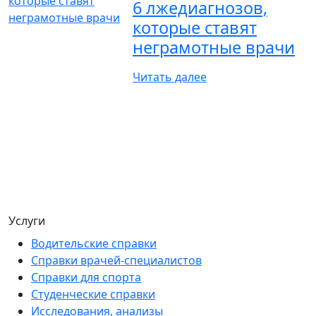
6 лжедиагнозов,
которые ставят
неграмотные врачи
Читать далее
Услуги
Водительские справки
Справки врачей-специалистов
Справки для спорта
Студенческие справки
Исследования, анализы