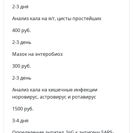
2-3 дня
Анализ кала на я/г, цисты простейших
400 руб.
2-3 день
Мазок на энтеробиоз
300 руб.
2-3 день
Анализ кала на кишечные инфекции
норовирус, астровирус и ротавирус
1500 руб.
3-4 дня
Определение антител IgG к антигену SARS-