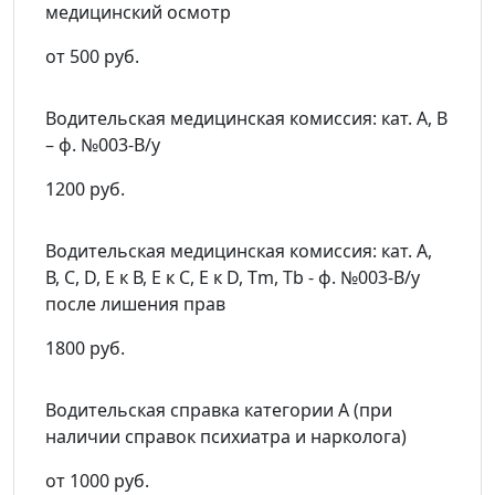
медицинский осмотр
от 500 руб.
Водительская медицинская комиссия: кат. А, В
– ф. №003-В/у
1200 руб.
Водительская медицинская комиссия: кат. А,
В, C, D, Е к В, E к С, Е к D, Тm, Тb - ф. №003-В/у
после лишения прав
1800 руб.
Водительская справка категории A (при
наличии справок психиатра и нарколога)
от 1000 руб.