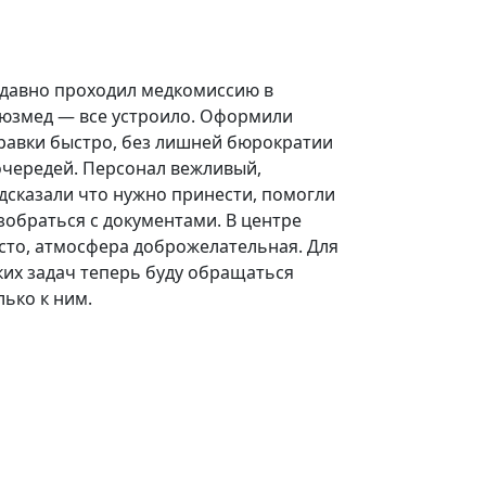
давно проходил медкомиссию в
юзмед — все устроило. Оформили
равки быстро, без лишней бюрократии
очередей. Персонал вежливый,
дсказали что нужно принести, помогли
зобраться с документами. В центре
сто, атмосфера доброжелательная. Для
ких задач теперь буду обращаться
лько к ним.