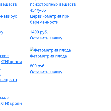
онавирус
Цервикометрия при
беременности
ку
1400 руб.
Оставить заявку
Фетометрия плода
800 руб.
Оставить заявку
ское
(ХТИ) крови
е