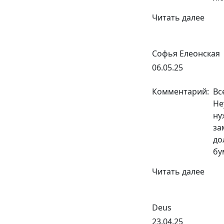
Читать далее
Софья Елеонская
06.05.25
Комментарий:
Вс
Не
ну
за
до
бу
Читать далее
Deus
23.04.25