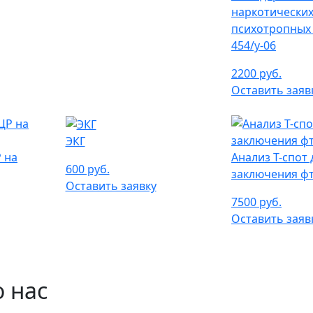
наркотических
психотропных
454/у-06
2200 руб.
Оставить заяв
ЭКГ
 на
Анализ Т-спот 
600 руб.
заключения ф
Оставить заявку
7500 руб.
Оставить заяв
 нас