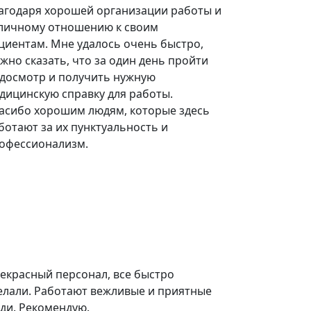
агодаря хорошей организации работы и
личному отношению к своим
циентам. Мне удалось очень быстро,
жно сказать, что за один день пройти
досмотр и получить нужную
дицинскую справку для работы.
асибо хорошим людям, которые здесь
ботают за их пунктуальность и
офессионализм.
екрасный персонал, все быстро
елали. Работают вежливые и приятные
ди. Рекомендую.