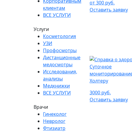
Корпоративным
от 300 руб.
клиентам
Оставить заявку
ВСЕ УСЛУГИ
Услуги
Косметология
УЗИ
Профосмотры
Дистанционные
медосмотры
Суточное
Исследования,
мониторирование
анализы
Холтеру
Медкнижки
3000 руб.
ВСЕ УСЛУГИ
Оставить заявку
Врачи
Гинеколог
Невролог
Фтизиатр