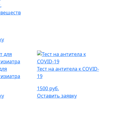
,
 веществ
ку
для
Тест на антитела к COVID-
тизиатра
19
1500 руб.
ку
Оставить заявку