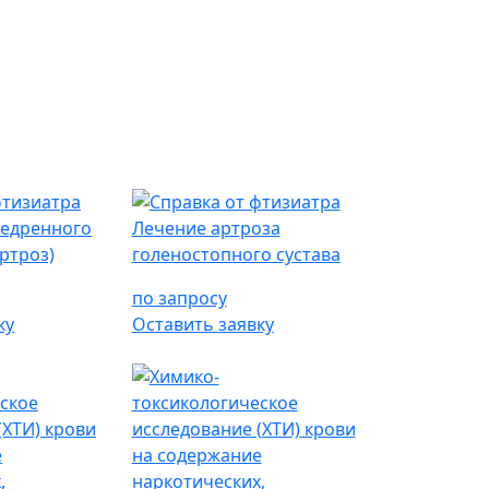
бедренного
Лечение артроза
ртроз)
голеностопного сустава
по запросу
ку
Оставить заявку