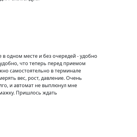
е в одном месте и без очередей - удобно
удобно, что теперь перед приемом
жно самостоятельно в терминале
мерять вес, рост, давление. Очень
лго, и автомат не выплюнул мне
мажку. Пришлось ждать