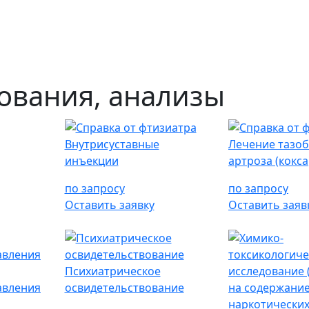
ования, анализы
Внутрисуставные
Лечение тазо
инъекции
артроза (кокса
по запросу
по запросу
Оставить заявку
Оставить заяв
Психиатрическое
авления
освидетельствование