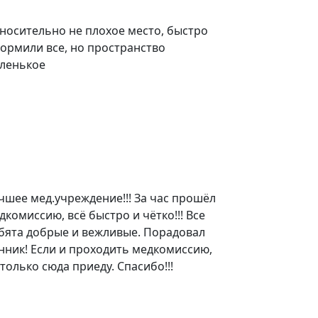
носительно не плохое место, быстро
ормили все, но пространство
ленькое
чшее мед.учреждение!!! За час прошёл
дкомиссию, всё быстро и чётко!!! Все
бята добрые и вежливые. Порадовал
нник! Если и проходить медкомиссию,
 только сюда приеду. Спасибо!!!