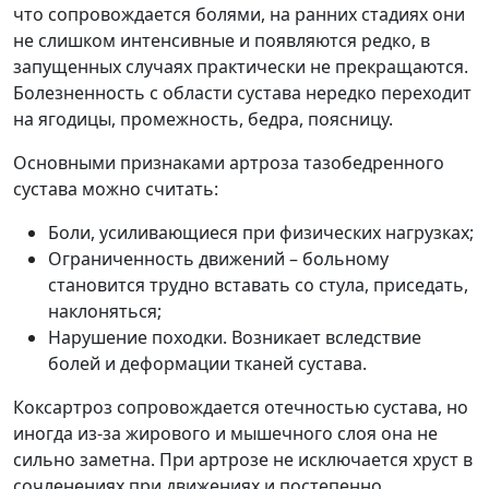
что сопровождается болями, на ранних стадиях они
не слишком интенсивные и появляются редко, в
запущенных случаях практически не прекращаются.
Болезненность с области сустава нередко переходит
на ягодицы, промежность, бедра, поясницу.
Основными признаками артроза тазобедренного
сустава можно считать:
Боли, усиливающиеся при физических нагрузках;
Ограниченность движений – больному
становится трудно вставать со стула, приседать,
наклоняться;
Нарушение походки. Возникает вследствие
болей и деформации тканей сустава.
Коксартроз сопровождается отечностью сустава, но
иногда из-за жирового и мышечного слоя она не
сильно заметна. При артрозе не исключается хруст в
сочленениях при движениях и постепенно