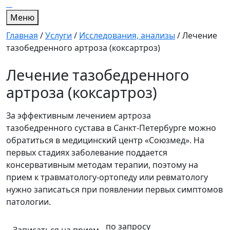
Меню
Главная
/
Услуги
/
Исследования, анализы
/
Лечение
тазобедренного артроза (коксартроз)
Лечение тазобедренного
артроза (коксартроз)
За эффективным лечением артроза
тазобедренного сустава в Санкт-Петербурге можно
обратиться в медицинский центр «Союзмед». На
первых стадиях заболевание поддается
консервативным методам терапии, поэтому на
прием к травматологу-ортопеду или ревматологу
нужно записаться при появлении первых симптомов
патологии.
по запросу