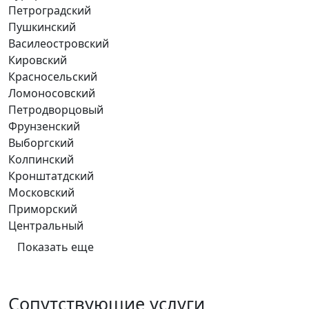
Петроградский
Пушкинский
Василеостровский
Кировский
Красносельский
Ломоносовский
Петродворцовый
Фрунзенский
Выборгский
Колпинский
Кронштатдский
Московский
Приморский
Центральный
Показать еще
Сопутствующие услуги