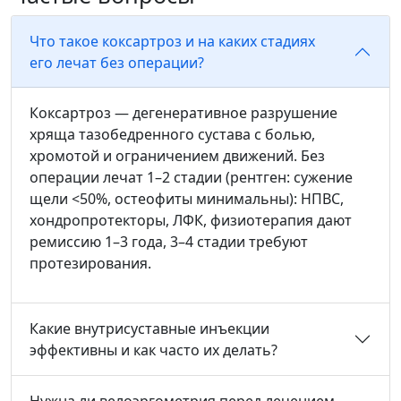
Что такое коксартроз и на каких стадиях
его лечат без операции?
Коксартроз — дегенеративное разрушение
хряща тазобедренного сустава с болью,
хромотой и ограничением движений. Без
операции лечат 1–2 стадии (рентген: сужение
щели <50%, остеофиты минимальны): НПВС,
хондропротекторы, ЛФК, физиотерапия дают
ремиссию 1–3 года, 3–4 стадии требуют
протезирования.
Какие внутрисуставные инъекции
эффективны и как часто их делать?
Нужна ли велоэргометрия перед лечением