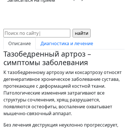
Записаться на прием
Поиск:
Описание
Диагностика и лечение
Тазобедренный артроз –
симптомы заболевания
К тазобедренному артрозу или коксартрозу относят
дегенеративное хроническое заболевание сустава,
протекающее с деформацией костной ткани.
Патологические изменения затрагивают все
структуры сочленения, хрящ разрушается,
появляются остеофиты, воспаление охватывает
мышечно-связочный аппарат.
Без лечения деструкция неуклонно прогрессирует,