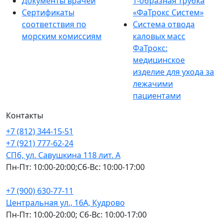
Документы врачей
Т-образная трубка
Сертификаты
«ФаТрокс Систем»
соответствия по
Система отвода
морским комиссиям
каловых масс
ФаТрокс:
медицинское
изделие для ухода за
лежачими
пациентами
Контакты
+7 (812) 344-15-51
+7 (921) 777-62-24
СПб, ул. Савушкина 118 лит. А
Пн-Пт: 10:00-20:00;Сб-Вс: 10:00-17:00
+7 (900) 630-77-11
Центральная ул., 16А, Кудрово
Пн-Пт: 10:00-20:00; Сб-Вс: 10:00-17:00