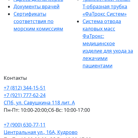
Документы врачей
Т-образная трубка
Сертификаты
«ФаТрокс Систем»
соответствия по
Система отвода
морским комиссиям
каловых масс
ФаТрокс:
медицинское
изделие для ухода за
лежачими
пациентами
Контакты
+7 (812) 344-15-51
+7 (921) 777-62-24
СПб, ул. Савушкина 118 лит. А
Пн-Пт: 10:00-20:00;Сб-Вс: 10:00-17:00
+7 (900) 630-77-11
Центральная ул., 16А, Кудрово