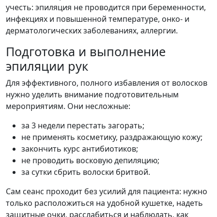
учесть: эпиляция не проводится при беременности,
инфекциях и повышенной температуре, онко- и
дерматологических заболеваниях, аллергии.
Подготовка и выполнение
эпиляции рук
Для эффективного, полного избавления от волосков
нужно уделить внимание подготовительным
мероприятиям. Они несложные:
за 3 недели перестать загорать;
не применять косметику, раздражающую кожу;
закончить курс антибиотиков;
не проводить восковую депиляцию;
за сутки сбрить волоски бритвой.
Сам сеанс проходит без усилий для пациента: нужно
только расположиться на удобной кушетке, надеть
защитные очки, расслабиться и наблюдать, как