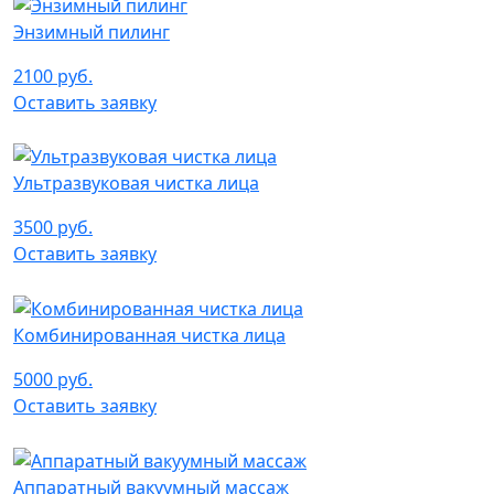
Энзимный пилинг
2100 руб.
Оставить заявку
Ультразвуковая чистка лица
3500 руб.
Оставить заявку
Комбинированная чистка лица
5000 руб.
Оставить заявку
Аппаратный вакуумный массаж