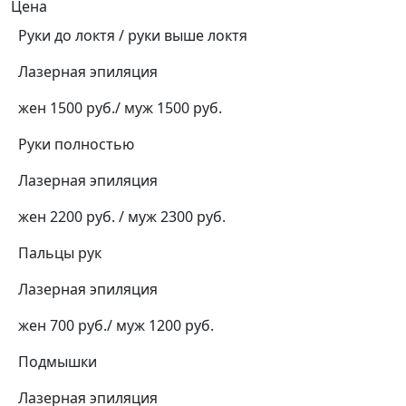
Цена
Руки до локтя / руки выше локтя
Лазерная эпиляция
жен 1500 руб./ муж 1500 руб.
Руки полностью
Лазерная эпиляция
жен 2200 руб. / муж 2300 руб.
Пальцы рук
Лазерная эпиляция
жен 700 руб./ муж 1200 руб.
Подмышки
Лазерная эпиляция