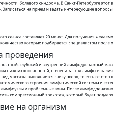
отечности, болевого синдрома. В Санкт-Петербурге этот
. Записаться на прием и задать интересующие вопросы
ого сеанса составляет 20 минут. Для получения желаем
 количество которых подбирается специалистом после 
а проведения
ностный, глубокий и внутренний лимфодренажный масса
ния нижних конечностей, степени застоя лимфы и нали
вид массажа выполняется снизу вверх, то есть от стоп 
атомического строения лимфатической системы и есте
 лимфоузлы и проблемные зоны. После лимфодренажног
сить компрессионный трикотаж, который будет поддерж
вие на организм