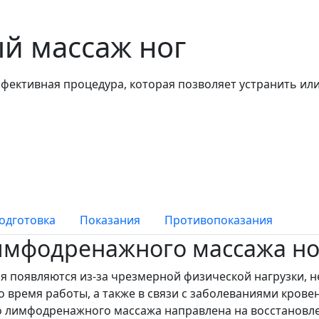
 массаж ног
фективная процедура, которая позволяет устранить ил
одготовка
Показания
Противопоказания
имфодренажного массажа но
я появляются из-за чрезмерной физической нагрузки, 
о время работы, а также в связи с заболеваниями крове
 лимфодренажного массажа направлена на восстановле