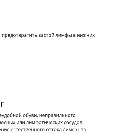
и предотвратить застой лимфы в нижних
г
неудобной обуви, неправильного
носных или лимфатических сосудов.
ние естественного оттока лимфы по