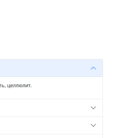
ть, целлюлит.