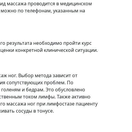
 вид массажа проводится в медицинском
 можно по телефонам, указанным на
ого результата необходимо пройти курс
оценки конкретной клинической ситуации.
ж ног. Выбор метода зависит от
чия сопутствующих проблем. По
к голеням и бедрам. Это обусловлено
ственным током лимфы. Также активно
о массажа ног при лимфостазе пациенту
ивать сосуды в тонусе.