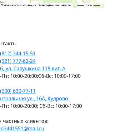
нтакты
 (812) 344-15-51
 (921) 777-62-24
б, ул. Савушкина 118 лит. А
-Пт: 10:00-20:00;Сб-Вс: 10:00-17:00
 (900) 630-77-11
нтральная ул., 16А, Кудрово
-Пт: 10:00-20:00; Сб-Вс: 10:00-17:00
я частных клиентов:
d3441551@mail.ru