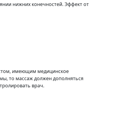
янии нижних конечностей. Эффект от
стом, имеющим медицинское
емы, то массаж должен дополняться
тролировать врач.