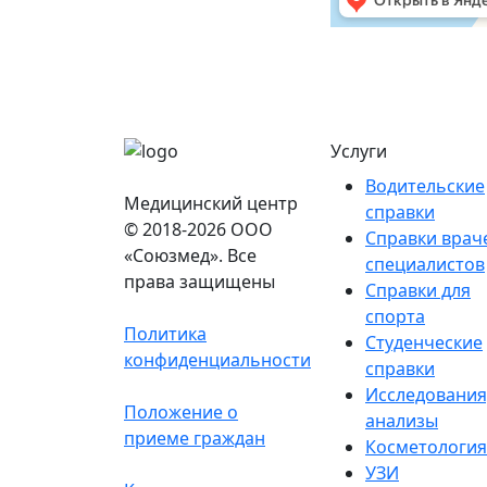
Услуги
Водительские
Медицинский центр
справки
© 2018-2026 ООО
Справки врач
«Союзмед». Все
специалистов
права защищены
Справки для
спорта
Политика
Студенческие
конфиденциальности
справки
Исследования
Положение о
анализы
приеме граждан
Косметология
УЗИ