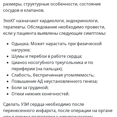
размеры, структурные особенности, состояние
сосудов и клапанов.
ЭхоКГ назначают кардиологи, эндокринологи,
терапевты. Обследование необходимо провести,
если у пациента выявлены следующие симптомы:
Одышка. Может нарастать при физической
нагрузке;
Шумы и перебои в работе сердца;
Цианоз носогубного треугольника и по
периферии (на пальцах);
Слабость, беспричинная утомляемость;
Повышение АД неустановленного генеза;
Боли за грудиной;
Отеки нижних конечностей.
Сделать УЗИ сердца необходимо после
перенесенного инфаркта, после операции на органе
или в период подготовки к хирургическому