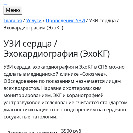
Меню
Главная
/
Услуги
/
Проведение УЗИ
/
УЗИ сердца /
Эхокардиография (ЭхоКГ)
УЗИ сердца /
Эхокардиография (ЭхоКГ)
УЗИ сердца, эхокардиография и ЭхоКГ в СПб можно
сделать в медицинской клинике «Союзмед».
Обследование по показаниям назначается лицам
всех возрастов. Наравне с холтеровкским
мониторированием, ЭКГ и коранографией
ультразвуковое исследование считается стандартом
диагностики пациентов с подозрением на сердечно-
сосудистые патологии.
3500 руб.