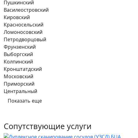
Пушкинский
Василеостровский
Кировский
Красносельский
Ломоносовский
Петродворцовый
Фрунзенский
Выборгский
Колпинский
Кронштатдский
Московский
Приморский
Центральный
Показать еще
Сопутствующие услуги