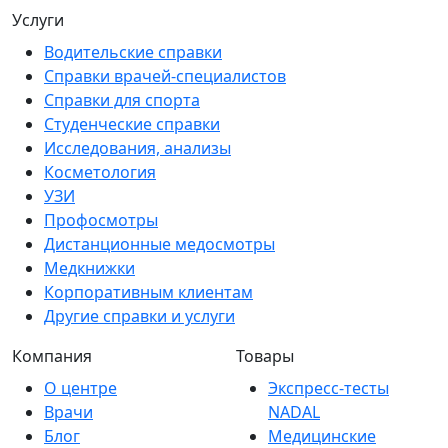
Услуги
Водительские справки
Справки врачей-специалистов
Справки для спорта
Студенческие справки
Исследования, анализы
Косметология
УЗИ
Профосмотры
Дистанционные медосмотры
Медкнижки
Корпоративным клиентам
Другие справки и услуги
Компания
Товары
О центре
Экспресс-тесты
Врачи
NADAL
Блог
Медицинские