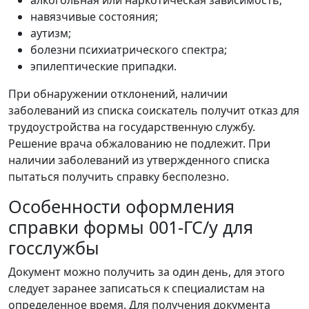
алкогольная или наркотическая зависимость;
навязчивые состояния;
аутизм;
болезни психиатрического спектра;
эпилептические припадки.
При обнаружении отклонений, наличии
заболеваний из списка соискатель получит отказ для
трудоустройства на государственную службу.
Решение врача обжалованию не подлежит. При
наличии заболеваний из утвержденного списка
пытаться получить справку бесполезно.
Особенности оформления
справки формы 001-ГС/у для
госслужбы
Документ можно получить за один день, для этого
следует заранее записаться к специалистам на
определенное время. Для получения документа