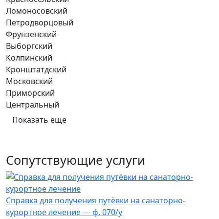
Ломоносовский
Петродворцовый
Фрунзенский
Выборгский
Колпинский
Кронштатдский
Московский
Приморский
Центральный
Показать еще
Сопутствующие услуги
Справка для получения путёвки на санаторно-
курортное лечение — ф. 070/у