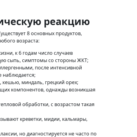
ическую реакцию
уществует 8 основных продуктов,
юбого возраста:
зни, к 6 годам число случаев
ую сыпь, симптомы со стороны ЖКТ;
аллергенными, после интенсивной
е наблюдается;
 кешью, миндаль, грецкий орех;
ющих компонентов, однажды возникшая
епловой обработки, с возрастом такая
зывают креветки, мидии, кальмары,
аксии, но диагностируется не часто по