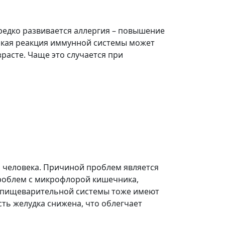
редко развивается аллергия – повышение
акая реакция иммунной системы может
расте. Чаще это случается при
 человека. Причиной проблем является
роблем с микрофлорой кишечника,
и пищеварительной системы тоже имеют
ть желудка снижена, что облегчает