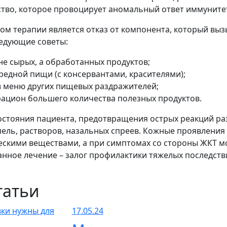
тво, которое провоцирует аномальный ответ иммуните
м терапии является отказ от компонента, который вызы
едующие советы:
не сырых, а обработанных продуктов;
редной пищи (с консервантами, красителями);
 меню других пищевых раздражителей;
рацион большего количества полезных продуктов.
остояния пациента, предотвращения острых реакций р
апель, растворов, назальных спреев. Кожные проявления
скими веществами, а при симптомах со стороны ЖКТ м
нное лечение – залог профилактики тяжелых последстви
татьи
17.05.24