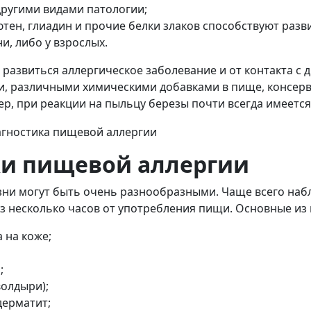
другими видами патологии;
ютен, глиадин и прочие белки злаков способствуют раз
и, либо у взрослых.
развиться аллергическое заболевание и от контакта с д
и, различными химическими добавками в пище, консерв
ер, при реакции на пыльцу березы почти всегда имеется
и пищевой аллергии
ни могут быть очень разнообразными. Чаще всего наб
з несколько часов от употребления пищи. Основные из 
 на коже;
;
волдыри);
дерматит;