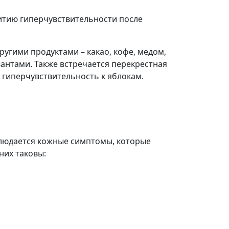
витию гиперчувствительности после
ругими продуктами – какао, кофе, медом,
антами. Также встречается перекрестная
 гиперчувствительность к яблокам.
людается кожные симптомы, которые
них таковы: