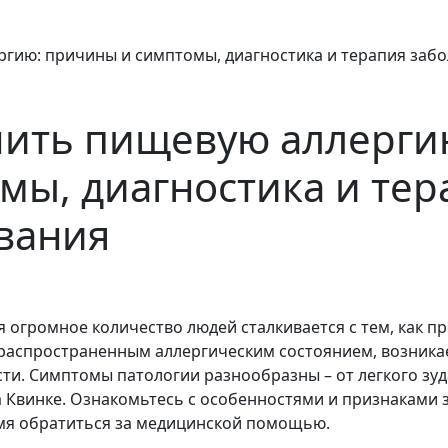
ргию: причины и симптомы, диагностика и терапия заб
чить пищевую аллерги
мы, диагностика и тер
вания
я огромное количество людей сталкивается с тем, как п
распространенным аллергическим состоянием, возникает
ти. Симптомы патологии разнообразны – от легкого зуд
а Квинке. Ознакомьтесь с особенностями и признаками 
мя обратиться за медицинской помощью.