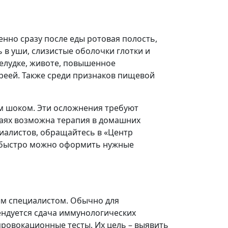
нно сразу после еды ротовая полость,
 в уши, слизистые оболочки глотки и
желудке, животе, повышенное
реей. Также среди признаков пищевой
м шоком. Эти осложнения требуют
чаях возможна терапия в домашних
ециалистов, обращайтесь в «Центр
и быстро можно оформить нужные
ым специалистом. Обычно для
ендуется сдача иммунологических
провокационные тесты. Их цель – выявить