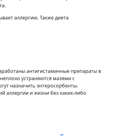
та.
вает аллергию. Также диета
азработаны антигистаминные препараты в
 неплохо устраняются мазями с
огут назначить энтеросорбенты.
й аллергии и жизни без каких-либо