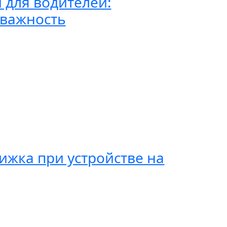
 для водителей:
 важность
ижка при устройстве на