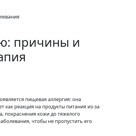
олевания
ю: причины и
апия
роявляется пищевая аллергия: она
 как реакция на продукты питания из-за
а, покраснения кожи до тяжелого
заболевания, чтобы не пропустить его